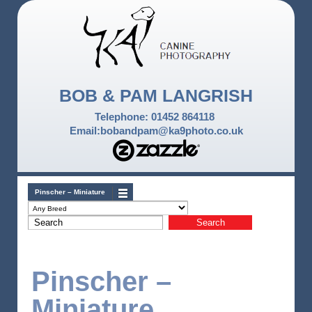
BOB & PAM LANGRISH
Telephone: 01452 864118
Email:bobandpam@ka9photo.co.uk
Pinscher – Miniature
Pinscher –
Miniature